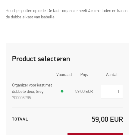
Houd je spullen op orde. De lade-organizer heeft 4 ruime laden en kan in
de dubbele kast van Isabella.
Product selecteren
Voorraad
Prijs
Aantal
Organizer voor kast met
dubbele deur, Grey
●
59,00
EUR
700006285
59,00
EUR
TOTAAL