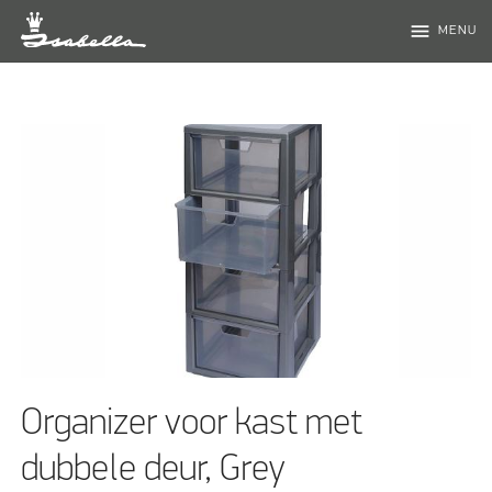
menu
MENU
Organizer voor kast met
dubbele deur, Grey