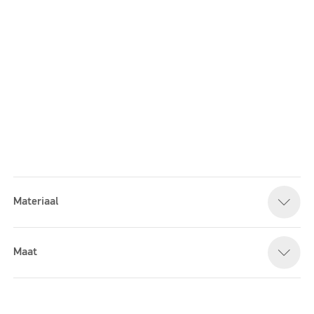
Materiaal
Please accept marketing cookies to watch this video
Maat