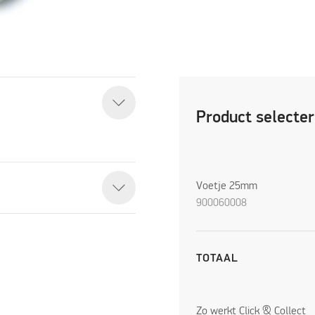
Product selecte
Voetje 25mm
900060008
TOTAAL
Zo werkt Click & Collect