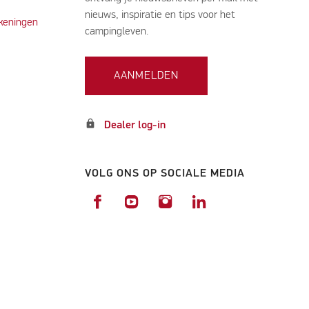
nieuws, inspiratie en tips voor het
keningen
campingleven.
AANMELDEN
lock
Dealer log-in
VOLG ONS OP SOCIALE MEDIA