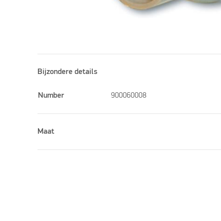
Bijzondere details
Number
900060008
Maat