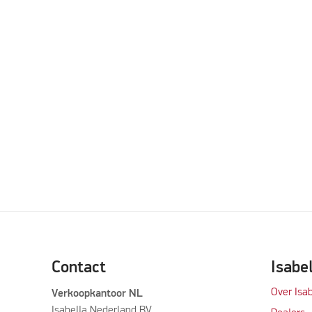
Contact
Isabe
Over Isab
Verkoopkantoor NL
Isabella Nederland BV