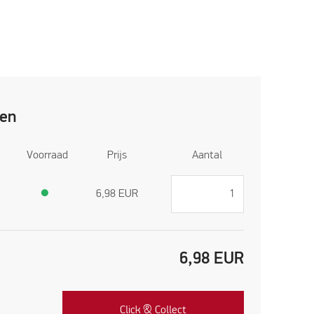
ren
Voorraad
Prijs
Aantal
●
6,98
EUR
6,98
EUR
Click & Collect