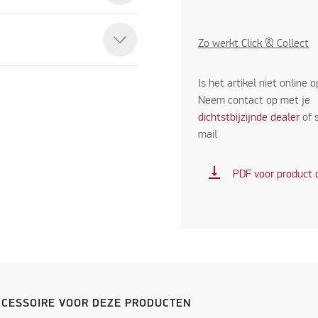
Zo werkt Click & Collect
Is het artikel niet online 
Neem contact op met je
dichtstbijzijnde dealer
of 
mail
vertical_align_bottom
PDF voor product
CCESSOIRE VOOR DEZE PRODUCTEN