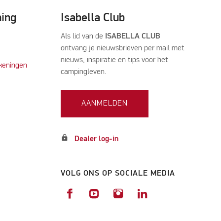
ning
Isabella Club
Als lid van de
ISABELLA CLUB
ontvang je nieuwsbrieven per mail met
nieuws, inspiratie en tips voor het
keningen
campingleven.
AANMELDEN
lock
Dealer log-in
VOLG ONS OP SOCIALE MEDIA