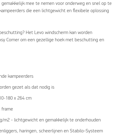
et gemakkelijk mee te nemen voor onderweg en snel op te
 kampeerders die een lichtgewicht en flexibele oplossing
 beschutting? Het Levo windscherm kan worden
sy Corner om een gezellige hoek met beschutting en
ende kampeerders
rden gezet als dat nodig is
110-180 x 264 cm
t frame
 g/m2 - lichtgewicht en gemakkelijk te onderhouden
enliggers, haringen, scheerlijnen en Stabilo-Systeem