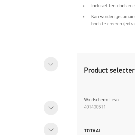
Inclusief tentdoek en
Kan worden gecombine
hoek te creëren (extra
Product selecte
Windscherm Levo
401400511
TOTAAL