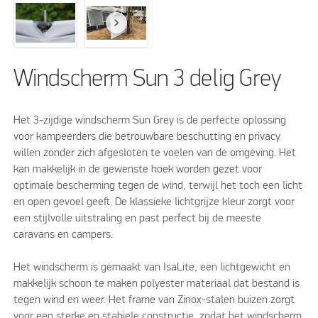
Windscherm Sun 3 delig Grey
Het 3-zijdige windscherm Sun Grey is de perfecte oplossing
voor kampeerders die betrouwbare beschutting en privacy
willen zonder zich afgesloten te voelen van de omgeving. Het
kan makkelijk in de gewenste hoek worden gezet voor
optimale bescherming tegen de wind, terwijl het toch een licht
en open gevoel geeft. De klassieke lichtgrijze kleur zorgt voor
een stijlvolle uitstraling en past perfect bij de meeste
caravans en campers.
Het windscherm is gemaakt van IsaLite, een lichtgewicht en
makkelijk schoon te maken polyester materiaal dat bestand is
tegen wind en weer. Het frame van Zinox-stalen buizen zorgt
voor een sterke en stabiele constructie, zodat het windscherm