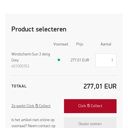
Product selecteren
Voorraad
Prijs
Aantal
Windscherm Sun 3 delig
Grey
●
277,01
EUR
401000352
277,01
EUR
TOTAAL
Zo werkt Click & Collect
Click & Collect
Is het artikel niet online op
Dealer zoeken
voorraad? Neem contact op