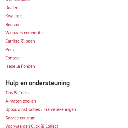
Dealers
Kwaliteit
Beurzen
Winnaars competitie
Carrière & baan
Per
s
Contact
Isabella Fonden
Hulp en ondersteuning
Tips & Tricks
A-maten zoeken
Opbouwinstructies / Frametekeningen
Service centrum
Voorwaarden Click & Collect