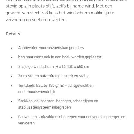
stevig op zijn plaats blijft, zelfs bij harde wind. Met een
gewicht van slechts 8 kg is het windscherm makkelijk te
vervoeren en snel op te zetten.
Details
Aanbevolen voor seizoenskampeerders
Kan naar wens ook in een hoek worden geplaatst
3-zijdige windscherm (H x L): 130 x 460 cm
Zinox stalen buizenframe – sterk en stabiel
Tentdoek: IsaLite 195 g/m2 – lichtgewicht en
onderhoudsvriendelijk
Stokken, dakspanten, haringen, scheerlijnen en
stabilisatiesysteem inbegrepen
Canvas- en stokzakken inbegrepen voor eenvoudig opbergen en
vervoeren