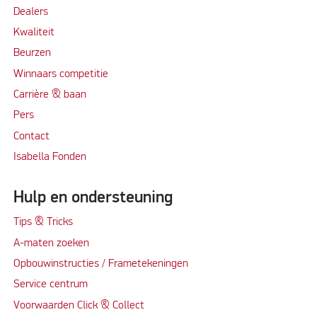
Dealers
Kwaliteit
Beurzen
Winnaars competitie
Carrière & baan
Per
s
Contact
Isabella Fonden
Hulp en ondersteuning
Tips & Tricks
A-maten zoeken
Opbouwinstructies / Frametekeningen
Service centrum
Voorwaarden Click & Collect