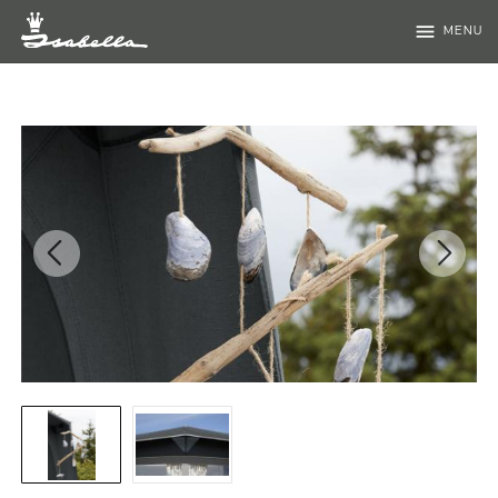
menu
MENU