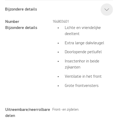
Bijzondere details
Number
164803401
Bijzondere details
Lichte en vriendelijke
deeltent
Extra lange dakvleugel
Doorlopende petluifel
Insectenhor in beide
zijkanten
Ventilatie in het front
Grote frontvensters
Uitneembare/neerrolbare
Front- en zijdelen.
delen