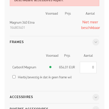
beschikbare accessoires kopen.
Voorraad
Prijs
Aantal
Niet meer
Magnum 340 Etna
164803401
beschikbaar
FRAMES
Voorraad
Prijs
Aantal
CarbonX Magnum
●
654,01
EUR
Hierbij bevestig ik dat ik geen frame wil
ACCESSOIRES