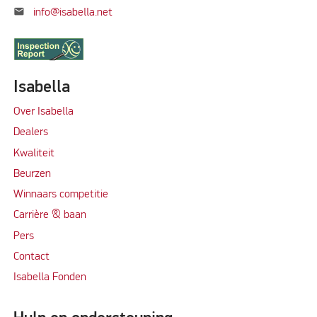
mail
info@isabella.net
Isabella
Over Isabella
Dealers
Kwaliteit
Beurzen
Winnaars competitie
Carrière & baan
Per
s
Contact
Isabella Fonden