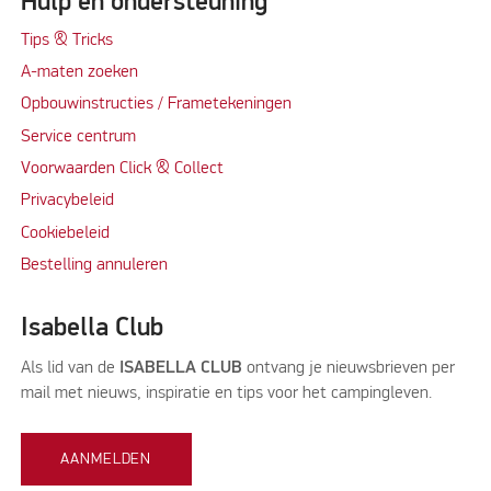
Hulp en ondersteuning
Tips & Tricks
A-maten zoeken
Opbouwinstructies / Frametekeningen
Service centrum
Voorwaarden Click & Collect
Privacybeleid
Cookiebeleid
Bestelling annuleren
Isabella Club
Als lid van de
ISABELLA CLUB
ontvang je nieuwsbrieven per
mail met nieuws, inspiratie en tips voor het campingleven.
AANMELDEN