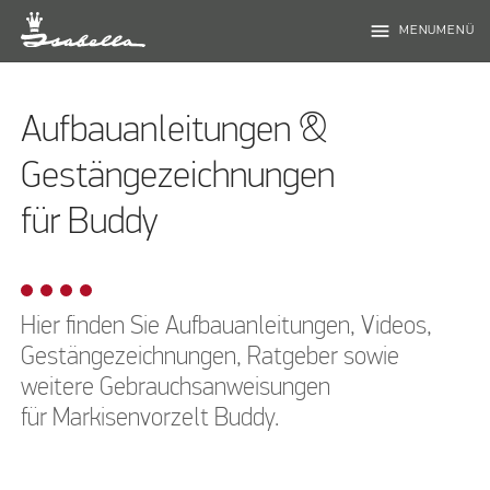
menu
MENUMENÜ
Aufbauanleitungen &
Gestängezeichnungen
für Buddy
Hier finden Sie Aufbauanleitungen, Videos,
Gestängezeichnungen, Ratgeber sowie
weitere Gebrauchsanweisungen
für Markisenvorzelt Buddy.