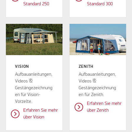
Standard 250
Standard 300
VISION
ZENITH
Aufbauanleitungen,
Aufbauanleitungen,
Videos &
Videos &
Gestängezeichnung
Gestängezeichnung
en für Vision-
en für Zenith.
Vorzelte.
Erfahren Sie mehr
Erfahren Sie mehr
über Zenith
über Vision