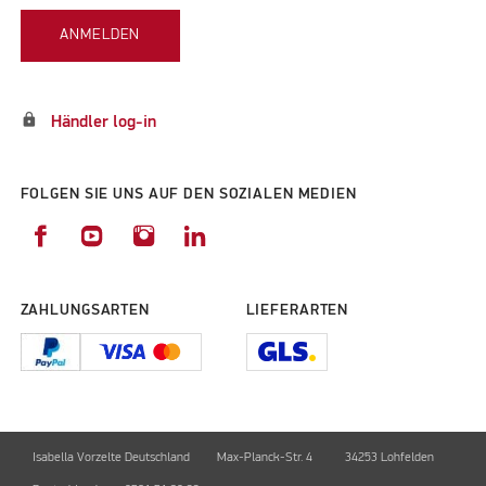
ANMELDEN
lock
Händler log-in
FOLGEN SIE UNS AUF DEN SOZIALEN MEDIEN
ZAHLUNGSARTEN
LIEFERARTEN
Isabella Vorzelte Deutschland
Max-Planck-Str. 4
34253 Lohfelden