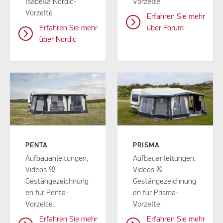
Isabella Nordic-
Vorzelte.
Vorzelte
Erfahren Sie mehr
Erfahren Sie mehr
über Forum
über Nordic
PENTA
PRISMA
Aufbauanleitungen,
Aufbauanleitungen,
Videos &
Videos &
Gestängezeichnung
Gestängezeichnung
en für Penta-
en für Prisma-
Vorzelte.
Vorzelte.
Erfahren Sie mehr
Erfahren Sie mehr