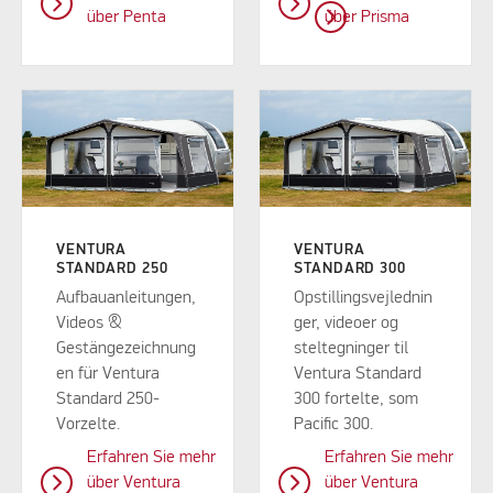
über Penta
über
Prisma
VENTURA
VENTURA
STANDARD 250
STANDARD 300
Aufbauanleitungen,
Opstillingsvejlednin
Videos &
ger, videoer og
Gestängezeichnung
steltegninger til
en für Ventura
Ventura Standard
Standard 250-
300 fortelte, som
Vorzelte.
Pacific 300.
Erfahren Sie mehr
Erfahren Sie mehr
über Ventura
über Ventura