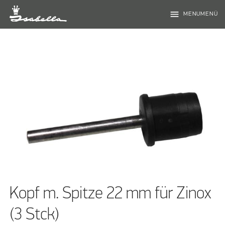
menu
MENUMENÜ
Kopf m. Spitze 22 mm für Zinox
(3 Stck)