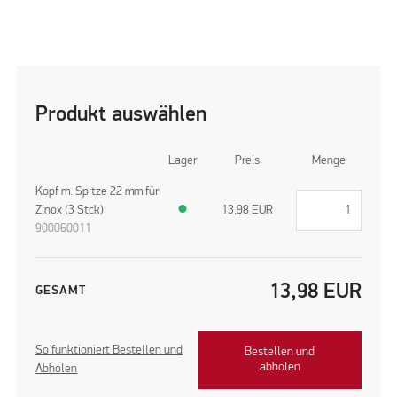
Produkt auswählen
Lager
Preis
Menge
Kopf m. Spitze 22 mm für
Zinox (3 Stck)
●
13,98
EUR
900060011
13,98
EUR
GESAMT
So funktioniert Bestellen und
Bestellen und
abholen
Abholen