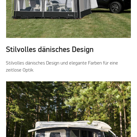
Stilvolles dänisches Design
Stilvolles dänisches Design und elegante Farben für eine
zeitlose Optik.