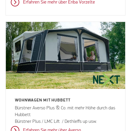
Erfahren Sie mehr über Eriba Vorzelte
WOHNWAGEN MIT HUBBETT
Bürstner Averso Plus & Co. mit mehr Höhe durch das
Hubbett
Bürstner Plus / LMC Lift / Dethleffs up usw.
Erfahren Sie mehr über Averso