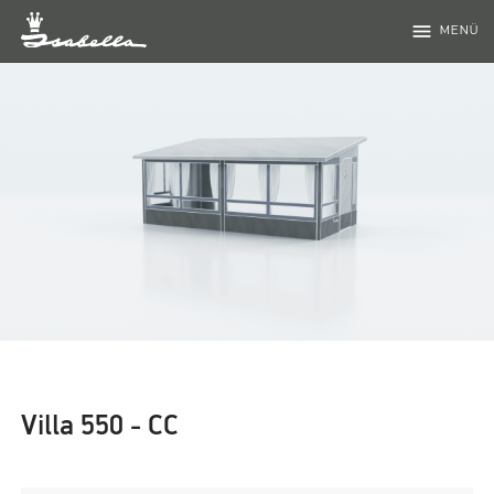
menu
MENÜ
Villa 550 - CC