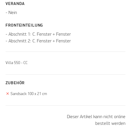
VERANDA
- Nein
FRONTEINTEILUNG
- Abschnitt 1: C. Fenster + Fenster
- Abschnitt 2: C. Fenster + Fenster
Villa 550 - CC
ZUBEHÖR
clear
Sandsack 100 x 21 cm
Dieser Artikel kann nicht online
bestellt werden