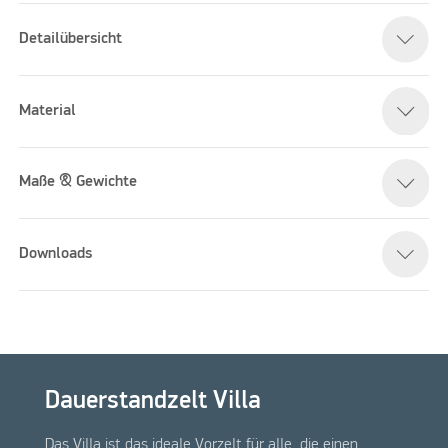
Detailübersicht
Material
Maße & Gewichte
Downloads
Dauerstandzelt Villa
Das Villa ist das ideale Vorzelt für alle, die einen