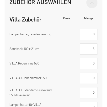
ZUBEHÖR AUSWÄHLEN
Preis
Menge
Villa Zubehör
Lampenhalter, teleskopauszug
Sandsack 100 x 21 cm
VILLA Regenrinne 550
VILLA 300 Innenhimmel 550
VILLA 300 Standard‑Rückwand
550 drive away
Lampenhalter für VILLA