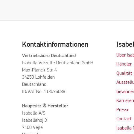
Kontaktinformationen
Isabe
Über Isa
Vertriebsbüro Deutschland
Isabella Vorzelte Deutschland GmbH
Händler
Max-Planck-Str. 4
Qualität
34253 Lohfelden
Ausstell
Deutschland
ID/VAT No. 113076088
Gewinner
Karriere
Hauptsitz & Hersteller
Presse
Isabella A/S
Contact
Isabellahøj 3
7100 Vejle
Isabella