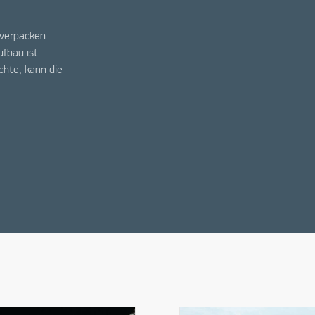
 verpacken
ufbau ist
hte, kann die