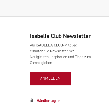
Isabella Club Newsletter
Als I
SABELLA CLUB
-Mitglied
erhalten Sie Newsletter mit
Neuigkeiten, Inspiration und Tipps zum
Campingleben.
ANMELDEN
lock
Händler log-in