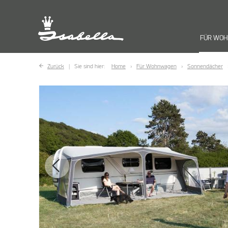
FÜR WO
Zurück
Sie sind hier:
Home
Für Wohnwagen
Sonnendächer