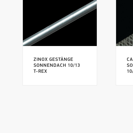
ZINOX GESTÄNGE
CA
SONNENDACH 10/13
SO
T-REX
10