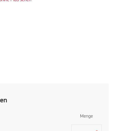
len
Menge