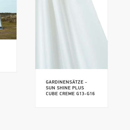
GARDINENSÄTZE -
SUN SHINE PLUS
CUBE CREME G13-G16