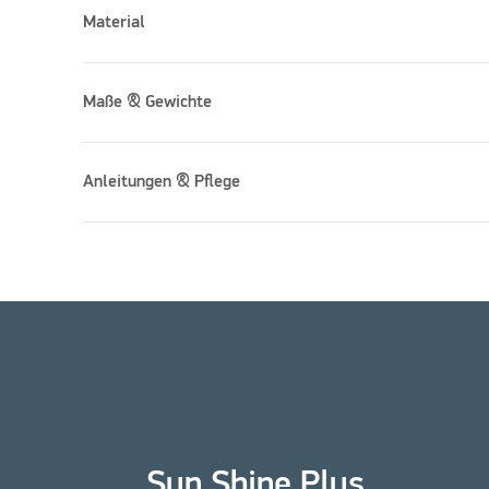
Material
Maße & Gewichte
Anleitungen & Pflege
Sun Shine Plus