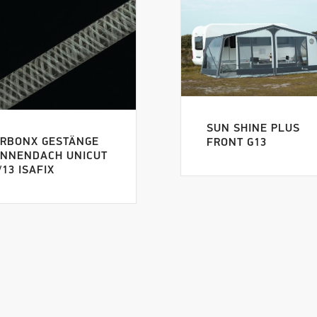
SUN SHINE PLUS
RBONX GESTÄNGE
FRONT G13
NNENDACH UNICUT
/13 ISAFIX