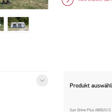
Produkt auswäh
Sun Shine Plus A800/G13