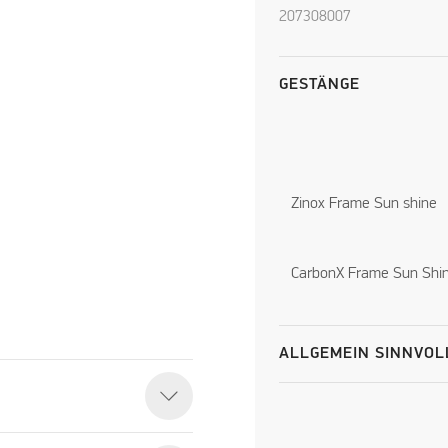
207308007
GESTÄNGE
Zinox Frame Sun shine
CarbonX Frame Sun Shi
ALLGEMEIN SINNVOL
eo