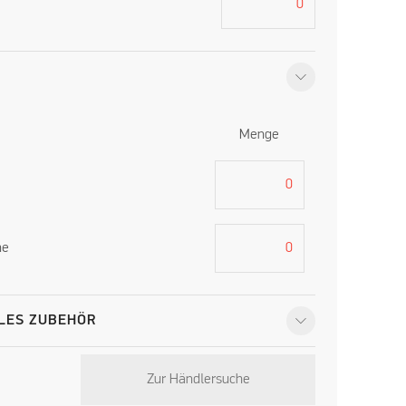
Menge
ne
LES ZUBEHÖR
Zur Händlersuche