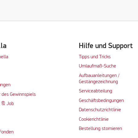
lla
Hilfe und Support
bella
Tipps und Tricks
Umlaufmaß-Suche
Aufbauanleitungen /
Gestängezeichnung
ungen
Serviceabteilung
 des Gewinnspiels
Geschäftsbedingungen
n & Job
Datenschutzrichtlinie
Cookierichtlinie
Bestellung stornieren
 Fonden