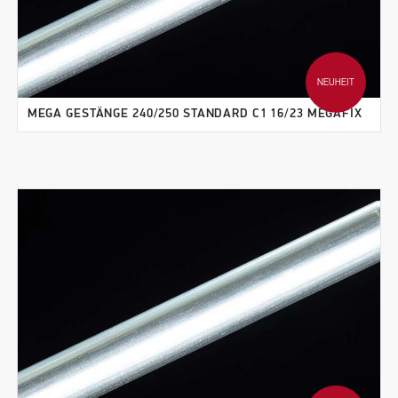
NEUHEIT
MEGA GESTÄNGE 240/250 STANDARD C1 16/23 MEGAFIX