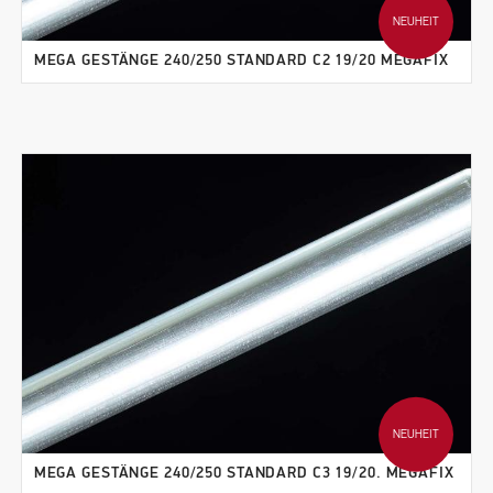
NEUHEIT
MEGA GESTÄNGE 240/250 STANDARD C2 19/20 MEGAFIX
NEUHEIT
MEGA GESTÄNGE 240/250 STANDARD C3 19/20. MEGAFIX