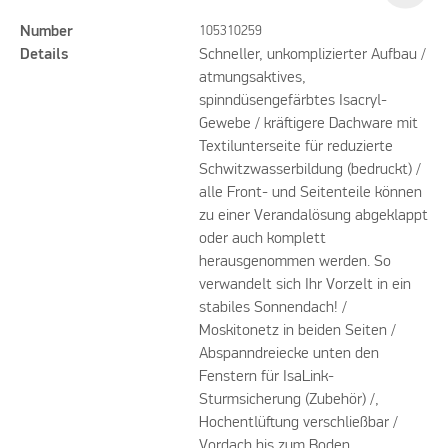
Number
105310259
Details
Schneller, unkomplizierter Aufbau /
atmungsaktives,
spinndüsengefärbtes Isacryl-
Gewebe / kräftigere Dachware mit
Textilunterseite für reduzierte
Schwitzwasserbildung (bedruckt) /
alle Front- und Seitenteile können
zu einer Verandalösung abgeklappt
oder auch komplett
herausgenommen werden. So
verwandelt sich Ihr Vorzelt in ein
stabiles Sonnendach! /
Moskitonetz in beiden Seiten /
Abspanndreiecke unten den
Fenstern für IsaLink-
Sturmsicherung (Zubehör) /,
Hochentlüftung verschließbar /
Vordach bis zum Boden