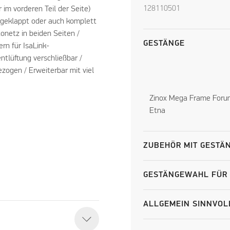
128110501
r im vorderen Teil der Seite)
bgeklappt oder auch komplett
netz in beiden Seiten /
GESTÄNGE
rn für IsaLink-
ntlüftung verschließbar /
zogen / Erweiterbar mit viel
Zinox Mega Frame Foru
Etna
ZUBEHÖR MIT GEST
GESTÄNGEWAHL FÜR 
ALLGEMEIN SINNVOL