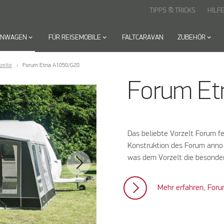
TIPPS & TRICKS
HILF
HNWAGEN
keyboard_arrow_down
FÜR REISEMOBILE
keyboard_arrow_down
FALTCARAVAN
ZUBEHÖR
keyboard_arrow_down
zelte
Forum Etna A1050/G20
Forum Et
Das beliebte Vorzelt Forum fe
Konstruktion des Forum anno
was dem Vorzelt die besondere
Mehr erfahren, Foru