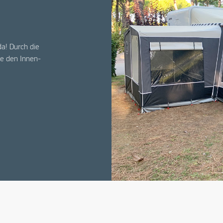
da! Durch die
e den Innen-