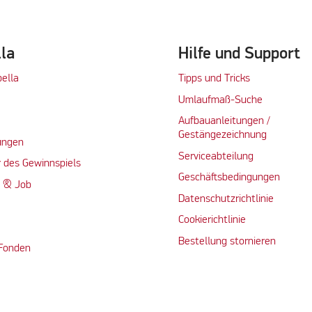
lla
Hilfe und Support
bella
Tipps und Tricks
Umlaufmaß-Suche
Aufbauanleitungen /
Gestängezeichnung
ungen
Serviceabteilung
 des Gewinnspiels
Geschäftsbedingungen
n & Job
Datenschutzrichtlinie
Cookierichtlinie
Bestellung stornieren
 Fonden