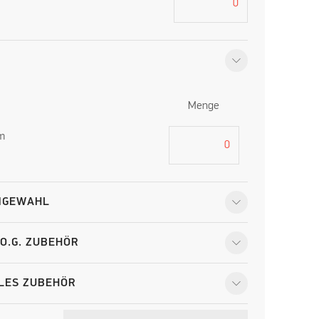
Menge
m
ÄNGEWAHL
O.G. ZUBEHÖR
LES ZUBEHÖR