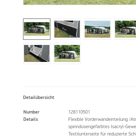
Detailübersicht
Number
128110501
Details
Flexible Vorderwandeinteilung /A
spinndüsengefärbtes Isacryl-Gewe
Textilunterseite für reduzierte Sc