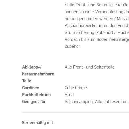
/ alle Front- und Seitenteile (auße
können zu einer Verandalösung a
herausgenommen werden / Moskito
Abspanndreiecke unten den Fenste
Sturmsicherung (Zubehör) /, Hoche
Vordach bis zum Boden herunterge
Zubehör
Abklapp-/
Alle Front- und Seitenteile.
herausnehmbare
Teile
Gardinen
Cube Creme
Farbkollektion
Etna
Geeignet für
Saisoncamping, Alle Jahreszeiten
Serienmäßig mit