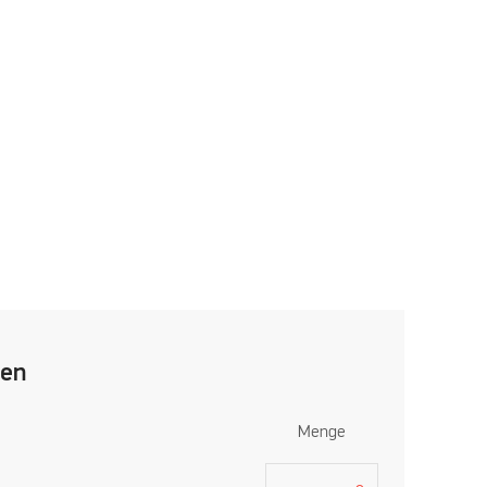
len
Menge