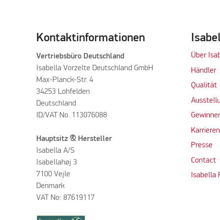
Kontaktinformationen
Isabe
Über Isa
Vertriebsbüro Deutschland
Isabella Vorzelte Deutschland GmbH
Händler
Max-Planck-Str. 4
Qualität
34253 Lohfelden
Ausstell
Deutschland
ID/VAT No. 113076088
Gewinner
Karriere
Hauptsitz & Hersteller
Presse
Isabella A/S
Contact
Isabellahøj 3
7100 Vejle
Isabella
Denmark
VAT No: 87619117