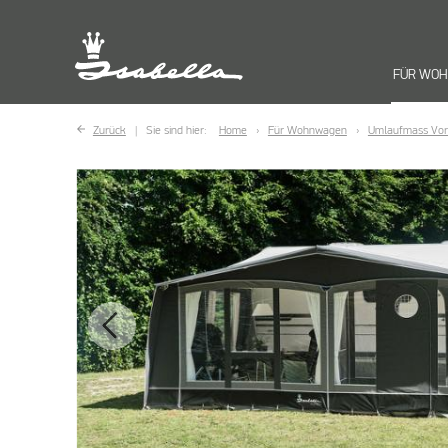
FÜR WO
Zurück
Sie sind hier:
Home
Für Wohnwagen
Umlaufmass Vor