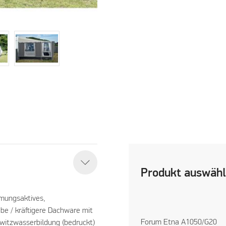
Produkt auswäh
tmungsaktives,
be / kräftigere Dachware mit
Forum Etna A1050/G20
hwitzwasserbildung (bedruckt)