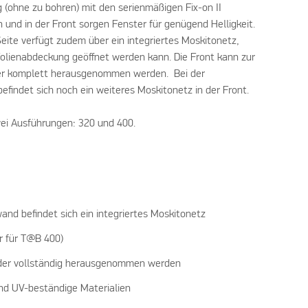
(ohne zu bohren) mit den serienmäßigen Fix-on II
 und in der Front sorgen Fenster für genügend Helligkeit.
eite verfügt zudem über ein integriertes Moskitonetz,
Folienabdeckung geöffnet werden kann. Die Front kann zur
er komplett herausgenommen werden. Bei der
efindet sich noch ein weiteres Moskitonetz in der Front.
wei Ausführungen: 320 und 400.
wand befindet sich ein integriertes Moskitonetz
r für T@B 400)
oder vollständig herausgenommen werden
und UV-beständige Materialien