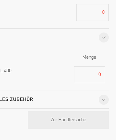
Menge
 L 400
LES ZUBEHÖR
Zur Händlersuche