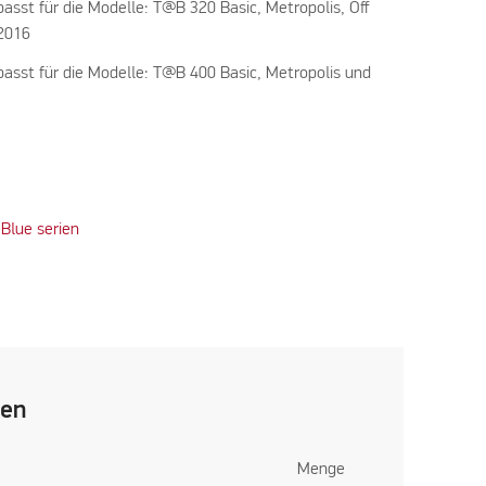
asst für die Modelle: T@B 320 Basic, Metropolis, Off
2016
asst für die Modelle: T@B 400 Basic, Metropolis und
Blue serien
len
Menge