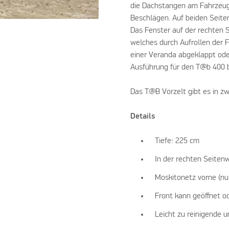
die Dachstangen am Fahrzeug 
Beschlägen. Auf beiden Seiten
Das Fenster auf der rechten S
welches durch Aufrollen der 
einer Veranda abgeklappt od
Ausführung für den T@b 400 b
Das T@B Vorzelt gibt es in z
Details
Tiefe: 225 cm
In der rechten Seiten
Moskitonetz vorne (nu
Front kann geöffnet 
Leicht zu reinigende 