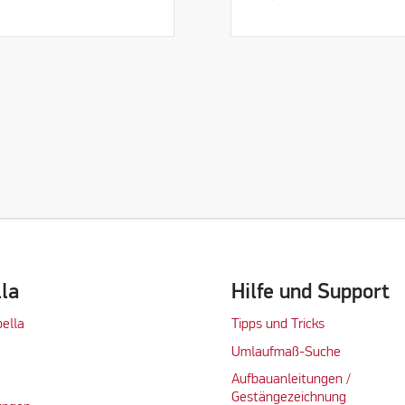
lla
Hilfe und Support
bella
Tipps und Tricks
Umlaufmaß-Suche
Aufbauanleitungen /
Gestängezeichnung