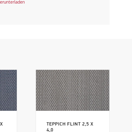
erunterladen
 X
TEPPICH FLINT 2,5 X
4,0