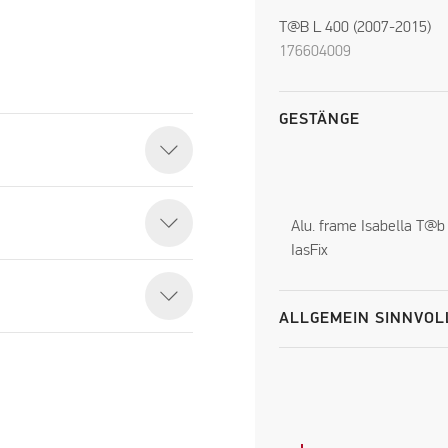
T@B L 400 (2007-2015)
176604009
GESTÄNGE
Alu. frame Isabella T@b
IasFix
ALLGEMEIN SINNVOL