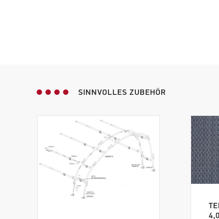
SINNVOLLES ZUBEHÖR
TE
4,