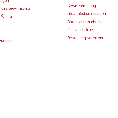
ungen
Serviceabteilung
 des Gewinnspiels
Geschäftsbedingungen
n & Job
Datenschutzrichtlinie
Cookierichtlinie
Bestellung stornieren
 Fonden