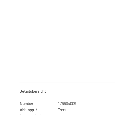
Detailübersicht
Number
176604009
Abklapp-/
Front