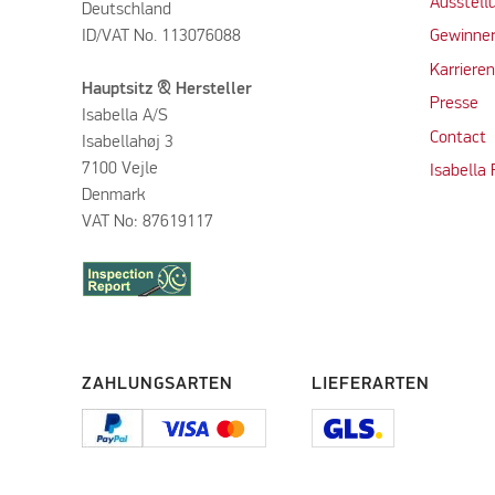
Ausstell
Deutschland
ID/VAT No. 113076088
Gewinner
Karriere
Hauptsitz & Hersteller
Presse
Isabella A/S
Contact
Isabellahøj 3
7100 Vejle
Isabella
Denmark
VAT No: 87619117
ZAHLUNGSARTEN
LIEFERARTEN