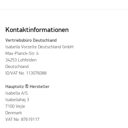
Please accept marketing cookies to watch this video
Kontaktinformationen
Vertriebsbüro Deutschland
Isabella Vorzelte Deutschland GmbH
Max-Planck-Str. 4
34253 Lohfelden
Deutschland
ID/VAT No. 113076088
Hauptsitz & Hersteller
Isabella A/S
Isabellahøj 3
7100 Vejle
Denmark
VAT No: 87619117