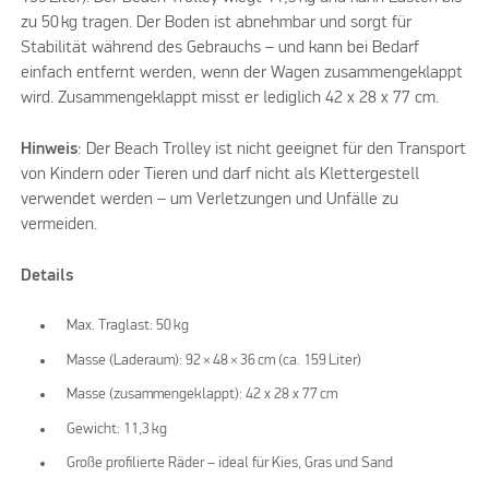
zu 50 kg tragen. Der Boden ist abnehmbar und sorgt für
Stabilität während des Gebrauchs – und kann bei Bedarf
einfach entfernt werden, wenn der Wagen zusammengeklappt
wird. Zusammengeklappt misst er lediglich 42 x 28 x 77 cm.
Hinweis
: Der Beach Trolley ist nicht geeignet für den Transport
von Kindern oder Tieren und darf nicht als Klettergestell
verwendet werden – um Verletzungen und Unfälle zu
vermeiden.
Details
Max. Traglast: 50 kg
Masse (Laderaum): 92 × 48 × 36 cm (ca. 159 Liter)
Masse (zusammengeklappt): 42 x 28 x 77 cm
Gewicht: 11,3 kg
Große profilierte Räder – ideal für Kies, Gras und Sand