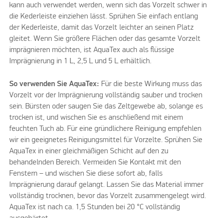
kann auch verwendet werden, wenn sich das Vorzelt schwer in
die Kederleiste einziehen lässt. Sprühen Sie einfach entlang
der Kederleiste, damit das Vorzelt leichter an seinen Platz
gleitet. Wenn Sie größere Flächen oder das gesamte Vorzelt
imprägnieren möchten, ist AquaTex auch als flüssige
Imprägnierung in 1 L, 2,5 L und 5 L erhältlich.
So verwenden Sie AquaTex:
Für die beste Wirkung muss das
Vorzelt vor der Imprägnierung vollständig sauber und trocken
sein. Bürsten oder saugen Sie das Zeltgewebe ab, solange es
trocken ist, und wischen Sie es anschließend mit einem
feuchten Tuch ab. Für eine gründlichere Reinigung empfehlen
wir ein geeignetes Reinigungsmittel für Vorzelte. Sprühen Sie
AquaTex in einer gleichmäßigen Schicht auf den zu
behandelnden Bereich. Vermeiden Sie Kontakt mit den
Fenstern – und wischen Sie diese sofort ab, falls
Imprägnierung darauf gelangt. Lassen Sie das Material immer
vollständig trocknen, bevor das Vorzelt zusammengelegt wird.
AquaTex ist nach ca. 1,5 Stunden bei 20 °C vollständig