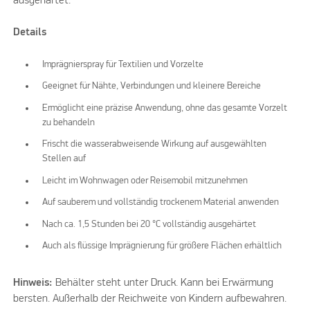
ausgehärtet.
Details
Imprägnierspray für Textilien und Vorzelte
Geeignet für Nähte, Verbindungen und kleinere Bereiche
Ermöglicht eine präzise Anwendung, ohne das gesamte Vorzelt
zu behandeln
Frischt die wasserabweisende Wirkung auf ausgewählten
Stellen auf
Leicht im Wohnwagen oder Reisemobil mitzunehmen
Auf sauberem und vollständig trockenem Material anwenden
Nach ca. 1,5 Stunden bei 20 °C vollständig ausgehärtet
Auch als flüssige Imprägnierung für größere Flächen erhältlich
Hinweis:
Behälter steht unter Druck. Kann bei Erwärmung
bersten. Außerhalb der Reichweite von Kindern aufbewahren.