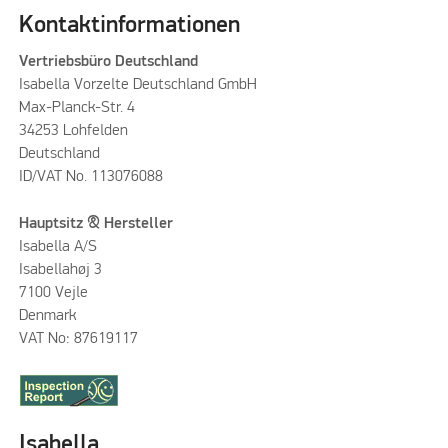
Kontaktinformationen
Vertriebsbüro Deutschland
Isabella Vorzelte Deutschland GmbH
Max-Planck-Str. 4
34253 Lohfelden
Deutschland
ID/VAT No. 113076088
Hauptsitz & Hersteller
Isabella A/S
Isabellahøj 3
7100 Vejle
Denmark
VAT No: 87619117
Isabella