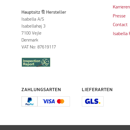
Karriere
Hauptsitz & Hersteller
Presse
Isabella A/S
Contact
Isabellahøj 3
7100 Vejle
Isabella
Denmark
VAT No: 87619117
ZAHLUNGSARTEN
LIEFERARTEN