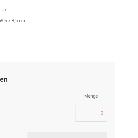
9 cm
59,5 x 8,5 cm
len
Menge