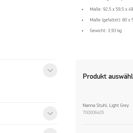
Maße: 92,5 x 59,5 x 4
Maße (gefaltet): 80 x 
Gewicht: 3,93 kg
Produkt auswäh
Nanna Stuhl, Light Grey
700006405