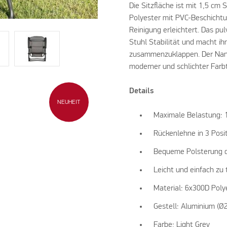
Die Sitzfläche ist mit 1,5 cm
Polyester mit PVC-Beschichtu
Reinigung erleichtert. Das p
Stuhl Stabilität und macht ih
zusammenzuklappen. Der Nanna 
moderner und schlichter Far
Details
NEUHEIT
Maximale Belastung: 
Rückenlehne in 3 Posit
Bequeme Polsterung d
Leicht und einfach zu 
Material: 6x300D Pol
Gestell: Aluminium (Ø
Farbe: Light Grey