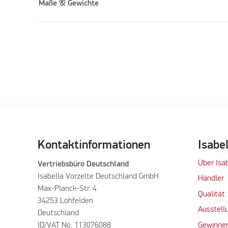
Maße & Gewichte
Kontaktinformationen
Isabe
Über Isa
Vertriebsbüro Deutschland
Isabella Vorzelte Deutschland GmbH
Händler
Max-Planck-Str. 4
Qualität
34253 Lohfelden
Ausstell
Deutschland
ID/VAT No. 113076088
Gewinner