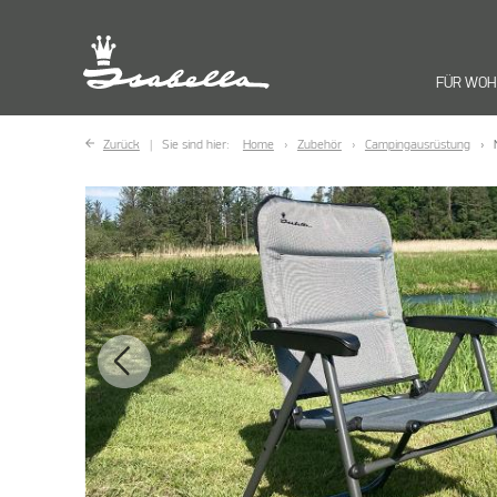
FÜR WO
Zurück
Sie sind hier:
Home
Zubehör
Campingausrüstung