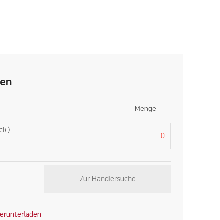
len
Menge
ck.)
Zur Händlersuche
erunterladen