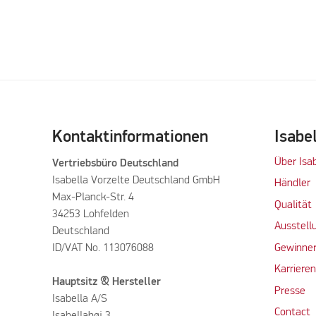
Kontaktinformationen
Isabe
Über Isa
Vertriebsbüro Deutschland
Isabella Vorzelte Deutschland GmbH
Händler
Max-Planck-Str. 4
Qualität
34253 Lohfelden
Ausstell
Deutschland
ID/VAT No. 113076088
Gewinner
Karriere
Hauptsitz & Hersteller
Presse
Isabella A/S
Contact
Isabellahøj 3