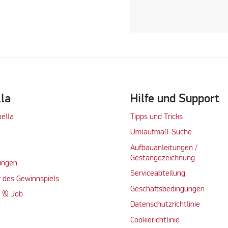
lla
Hilfe und Support
bella
Tipps und Tricks
Umlaufmaß-Suche
Aufbauanleitungen /
Gestängezeichnung
ungen
Serviceabteilung
 des Gewinnspiels
Geschäftsbedingungen
n & Job
Datenschutzrichtlinie
Cookierichtlinie