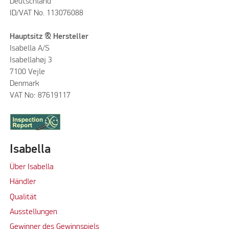
Deutschland
ID/VAT No. 113076088
Hauptsitz & Hersteller
Isabella A/S
Isabellahøj 3
7100 Vejle
Denmark
VAT No: 87619117
Isabella
Über Isabella
Händler
Qualität
Ausstellungen
Gewinner des Gewinnspiels