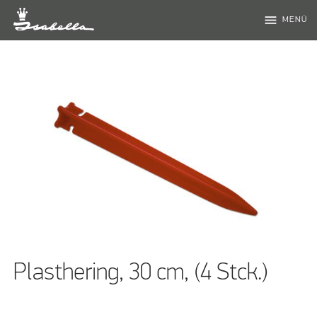
menu
MENÜ
Plasthering, 30 cm, (4 Stck.)