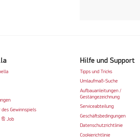
lla
Hilfe und Support
bella
Tipps und Tricks
Umlaufmaß-Suche
Aufbauanleitungen /
Gestängezeichnung
ungen
Serviceabteilung
 des Gewinnspiels
Geschäftsbedingungen
n & Job
Datenschutzrichtlinie
Cookierichtlinie