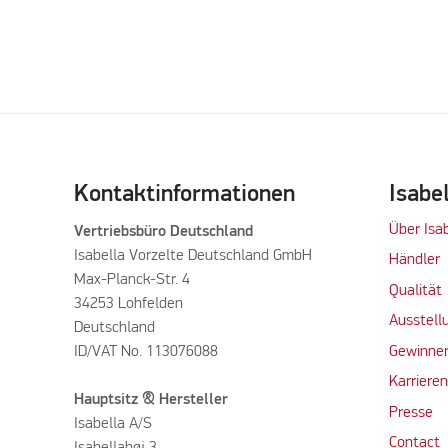
Kontaktinformationen
Isabe
Über Isa
Vertriebsbüro Deutschland
Isabella Vorzelte Deutschland GmbH
Händler
Max-Planck-Str. 4
Qualität
34253 Lohfelden
Ausstell
Deutschland
ID/VAT No. 113076088
Gewinner
Karriere
Hauptsitz & Hersteller
Presse
Isabella A/S
Contact
Isabellahøj 3