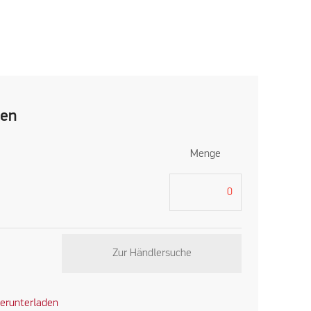
len
Menge
Zur Händlersuche
erunterladen