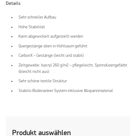
Details
Sehr schneller Aufbau
Hohe Stabilität
Kann abgewickelt aufgestellt werden
Quergestänge oben in Hohlsaum geführt
CarbonX – Gestänge (leicht und stabil)
Zeltgewebe: Isacryl 260 g/m2 – pflegeleicht, Spinndüsengefärbt
(bleicht nicht aus)
Sehr schöne textile Struktur
Stabilo-Bodenanker System inklusive Abspannmaterial
Produkt auswählen