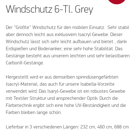
Windschutz 6-Tl. Grey
Der ”Größte” Windschutz für den mobilen Einsatz. Sehr stabil
aber dennoch leicht aus exklusivem Isacryl Gewebe. Dieser
Windschutz lässt sich sehr leicht aufbauen und bietet , dank
Erdspießen und Bodenanker, eine sehr hohe Stabilität. Das
Gestänge besteht aus unserem leichten und sehr belastbaren
CarbonX-Gestänge.
Hergestellt wird er aus demselben spinndüsengefärbten
Isacryl-Material, das auch für unsere Isabella-Vorzelte
verwendet wird. Das Isaryl-Gewebe ist ein robustes Gewebe
mit Textiler Struktur und ansprechender Optik. Durch die
Färbetechnik ergibt sich eine hohe UV-Beständigkeit und die
Farben bleiben lange schön.
Lieferbar in 3 verschiedenen Längen: 232 cm, 460 cm, 688 cm