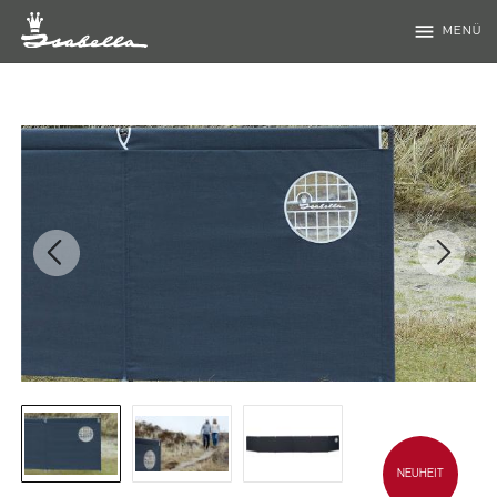
menu
MENÜ
NEUHEIT