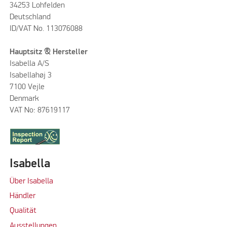
34253 Lohfelden
Deutschland
ID/VAT No. 113076088
Hauptsitz & Hersteller
Isabella A/S
Isabellahøj 3
7100 Vejle
Denmark
VAT No: 87619117
Isabella
Über Isabella
Händler
Qualität
Ausstellungen