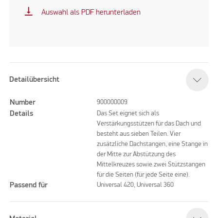
vertical_align_bottom
Auswahl als PDF herunterladen
Detailübersicht
Number
900000009
Details
Das Set eignet sich als
Verstärkungsstützen für das Dach und
besteht aus sieben Teilen. Vier
zusätzliche Dachstangen, eine Stange in
der Mitte zur Abstützung des
Mittelkreuzes sowie zwei Stützstangen
für die Seiten (für jede Seite eine).
Passend für
Universal 420, Universal 360