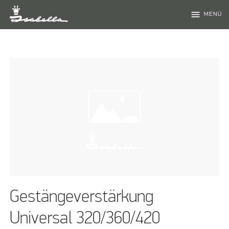
menu
MENÜ
Gestängeverstärkung
Universal 320/360/420