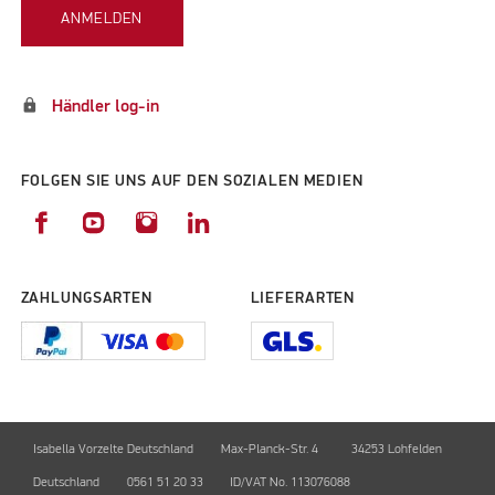
ANMELDEN
lock
Händler log-in
FOLGEN SIE UNS AUF DEN SOZIALEN MEDIEN
ZAHLUNGSARTEN
LIEFERARTEN
Isabella Vorzelte Deutschland
Max-Planck-Str. 4
34253 Lohfelden
Deutschland
0561 51 20 33
ID/VAT No. 113076088