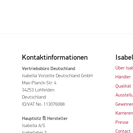
Kontaktinformationen
Isabe
Über Isa
Vertriebsbüro Deutschland
Isabella Vorzelte Deutschland GmbH
Händler
Max-Planck-Str. 4
Qualität
34253 Lohfelden
Ausstell
Deutschland
ID/VAT No. 113076088
Gewinner
Karriere
Hauptsitz & Hersteller
Presse
Isabella A/S
Contact
Isabellahøj 3