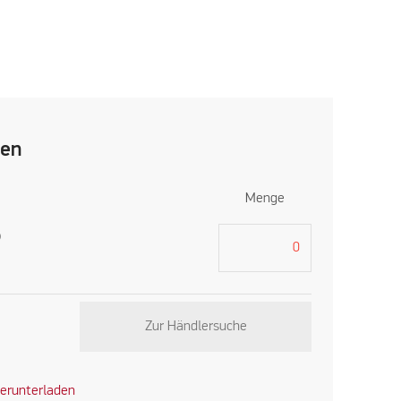
len
Menge
)
Zur Händlersuche
erunterladen