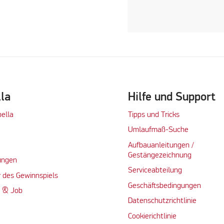
lla
Hilfe und Support
bella
Tipps und Tricks
Umlaufmaß-Suche
Aufbauanleitungen /
Gestängezeichnung
ungen
Serviceabteilung
 des Gewinnspiels
Geschäftsbedingungen
n & Job
Datenschutzrichtlinie
Cookierichtlinie