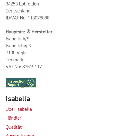
34253 Lohfelden
Deutschland
ID/VAT No. 113076088
Hauptsitz & Hersteller
Isabella A/S
Isabellahøj 3
7100 Vejle
Denmark
VAT No: 87619117
Isabella
Über Isabella
Händler
Qualität