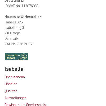
Deutschland
ID/VAT No. 113076088
Hauptsitz & Hersteller
Isabella A/S
Isabellahøj 3
7100 Vejle
Denmark
VAT No: 87619117
Isabella
Über Isabella
Händler
Qualität
Ausstellungen
Gewinner des Gewinnspiels