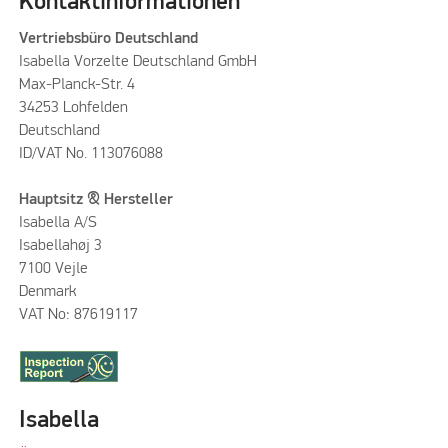
Kontaktinformationen
Vertriebsbüro Deutschland
Isabella Vorzelte Deutschland GmbH
Max-Planck-Str. 4
34253 Lohfelden
Deutschland
ID/VAT No. 113076088
Hauptsitz & Hersteller
Isabella A/S
Isabellahøj 3
7100 Vejle
Denmark
VAT No: 87619117
Isabella