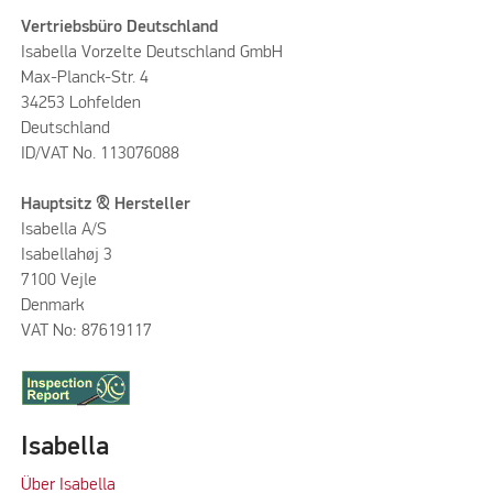
Vertriebsbüro Deutschland
Isabella Vorzelte Deutschland GmbH
Max-Planck-Str. 4
34253 Lohfelden
Deutschland
ID/VAT No. 113076088
Hauptsitz & Hersteller
Isabella A/S
Isabellahøj 3
7100 Vejle
Denmark
VAT No: 87619117
Isabella
Über Isabella