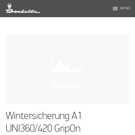
menu
MENÜ
Wintersicherung A1
UNI360/420 GripOn