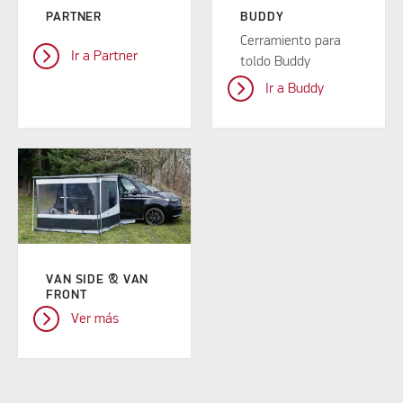
PARTNER
BUDDY
Cerramiento para
Ir a Partner
toldo Buddy
Ir a Buddy
VAN SIDE & VAN
FRONT
Ver más