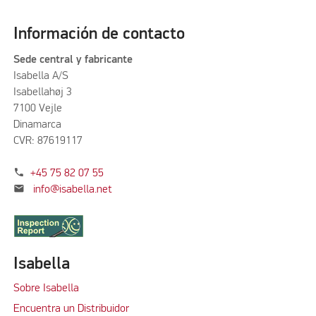
Información de contacto
Sede central y fabricante
Isabella A/S
Isabellahøj 3
7100 Vejle
Dinamarca
CVR: 87619117
phone
+45 75 82 07 55
mail
info@isabella.net
Isabella
Sobre Isabella
Encuentra un Distribuidor