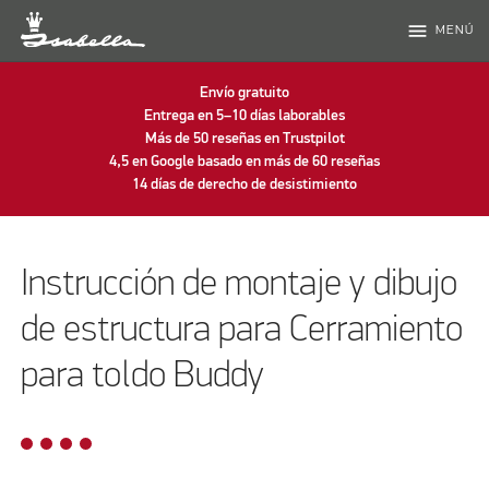
menu
MENÚ
Envío gratuito
Entrega en 5–10 días laborables
Más de 50 reseñas en Trustpilot
4,5 en Google basado en más de 60 reseñas
14 días de derecho de desistimiento
Instrucción de montaje y dibujo
de estructura para Cerramiento
para toldo Buddy