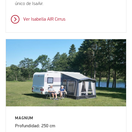
único de IsaAir.
Ver Isabella AIR Cirrus
MAGNUM
Profundidad: 250 cm