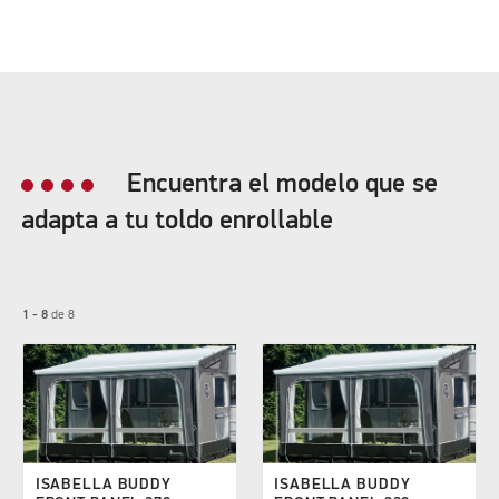
Encuentra el modelo que se
adapta a tu toldo enrollable
1 - 8
de
8
ISABELLA BUDDY
ISABELLA BUDDY