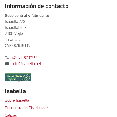
Información de contacto
Sede central y fabricante
Isabella A/S
Isabellahøj 3
7100 Vejle
Dinamarca
CVR: 87619117
phone
+45 75 82 07 55
mail
info@isabella.net
Isabella
Sobre Isabella
Encuentra un Distribuidor
Calidad