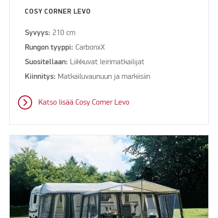
COSY CORNER LEVO
Syvyys:
210 cm
Rungon tyyppi:
CarbonxX
Suositellaan:
Liikkuvat leirimatkailijat
Kiinnitys:
Matkailuvaunuun ja markiisiin
Katso lisää Cosy Corner Levo