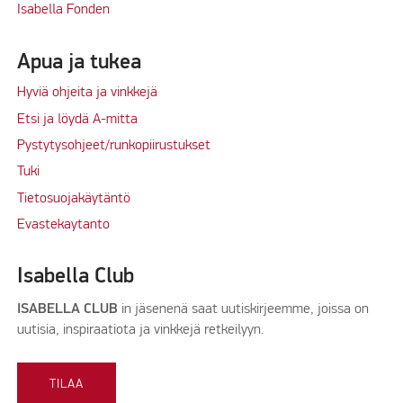
Isabella Fonden
Apua ja tukea
Hyviä ohjeita ja vinkkejä
Etsi ja löydä A-mitta
Pystytysohjeet/runkopiirustukset
Tuki
Tietosuojakäytäntö
Evastekaytanto
Isabella Club
ISABELLA CLUB
in jäsenenä saat uutiskirjeemme, joissa on
uutisia, inspiraatiota ja vinkkejä retkeilyyn.
TILAA