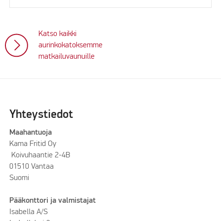
Katso kaikki
aurinkokatoksemme
matkailuvaunuille
Yhteystiedot
Maahantuoja
Kama Fritid Oy
Koivuhaantie 2-4B
01510 Vantaa
Suomi
Pääkonttori ja valmistajat
Isabella A/S