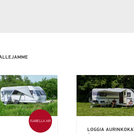
MALLEJAMME
ISABELLA AIR
LOGGIA AURINKOKA