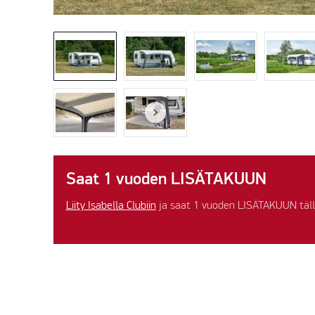
Saat 1 vuoden LISÄTAKUUN
Liity Isabella Clubiin
ja saat 1 vuoden LISÄTAKUUN tälle