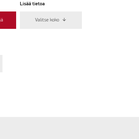
Lisää tietoa
jä
Valitse koko