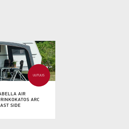
UUTUUS
ABELLA AIR
URINKOKATOS ARC
AST SIDE