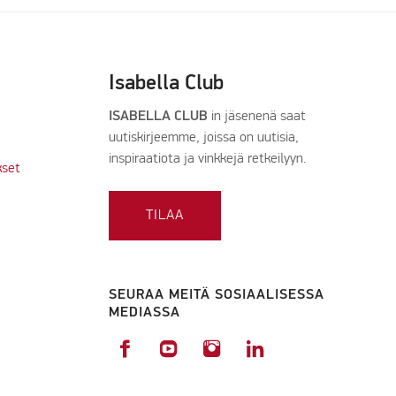
Isabella Club
ISABELLA CLUB
in jäsenenä saat
uutiskirjeemme, joissa on uutisia,
inspiraatiota ja vinkkejä retkeilyyn.
kset
TILAA
SEURAA MEITÄ SOSIAALISESSA
MEDIASSA