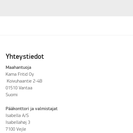
Yhteystiedot
Maahantuoja
Kama Fritid Oy
Koivuhaantie 2-4B
01510 Vantaa
Suomi
Pääkonttori ja valmistajat
Isabella A/S
Isabellahøj 3
7100 Vejle