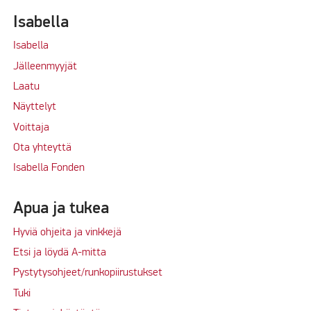
Isabella
Isabella
Jälleenmyyjät
Laatu
Näyttelyt
Voittaja
Ota yhteyttä
Isabella Fonden
Apua ja tukea
Hyviä ohjeita ja vinkkejä
Etsi ja löydä A-mitta
Pystytysohjeet/runkopiirustukset
Tuki