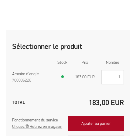
Sélectionner le produit
Stock
Prix
Nombre
Armoire d'angle
●
183,00
EUR
700006226
183,00
EUR
TOTAL
Fonctionnement du service
Ajouter au panier
Cliquez & Retirez en magasin