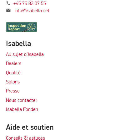
phone
+45 75 82 07 55
mail
info@isabella.net
Isabella
Au sujet d’Isabella
Dealers
Qualité
Salons
Presse
Nous contacter
Isabella Fonden
Aide et soutien
Conseils & astuces