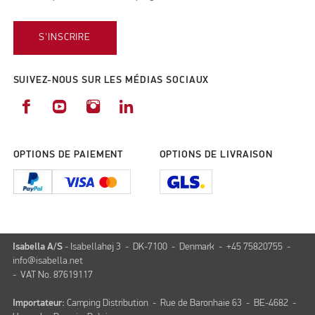
S'INSCRIRE
SUIVEZ-NOUS SUR LES MÉDIAS SOCIAUX
OPTIONS DE PAIEMENT
OPTIONS DE LIVRAISON
Isabella A/S
- Isabellahøj 3 - DK-7100 - Denmark - +45 75820755 -
info@isabella.net
- VAT No. 87619117
Importateur:
Camping Distribution - Rue de Baronhaie 63 - BE-4682 -