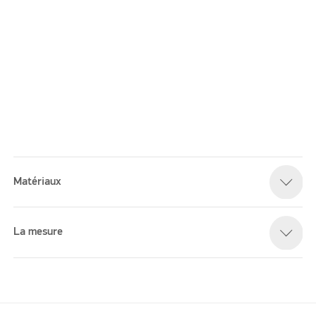
Matériaux
Please accept marketing cookies to watch this video
La mesure