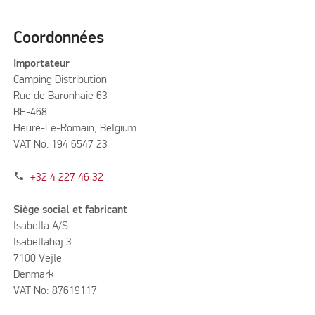
Coordonnées
Importateur
Camping Distribution
Rue de Baronhaie 63
BE-468
Heure-Le-Romain, Belgium
VAT No. 194 6547 23
phone
+32 4 227 46 32
Siège social et fabricant
Isabella A/S
Isabellahøj 3
7100 Vejle
Denmark
VAT No: 87619117