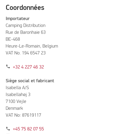
Coordonnées
Importateur
Camping Distribution
Rue de Baronhaie 63
BE-468
Heure-Le-Romain, Belgium
VAT No. 194 6547 23
phone
+32 4 227 46 32
Siège social et fabricant
Isabella A/S
Isabellahøj 3
7100 Vejle
Denmark
VAT No: 87619117
phone
+45 75 82 07 55