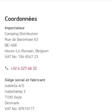
Coordonnées
Importateur
Camping Distribution
Rue de Baronhaie 63
BE-468
Heure-Le-Romain, Belgium
VAT No. 194 6547 23
phone
+32 4 227 46 32
Siège social et fabricant
Isabella A/S
Isabellahøj 3
7100 Vejle
Denmark
VAT No: 87619117