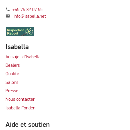
phone
+45 75 82 07 55
mail
info@isabella.net
Isabella
Au sujet d’Isabella
Dealers
Qualité
Salons
Presse
Nous contacter
Isabella Fonden
Aide et soutien