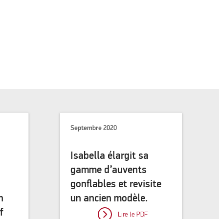
Septembre 2020
Isabella élargit sa
gamme d’auvents
gonflables et revisite
n
un ancien modèle.
f
Lire le PDF