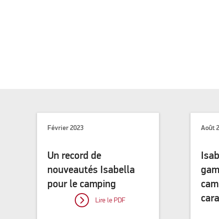
Février 2023
Août 
Un record de
Isab
nouveautés Isabella
gam
pour le camping
camp
car
Lire le PDF