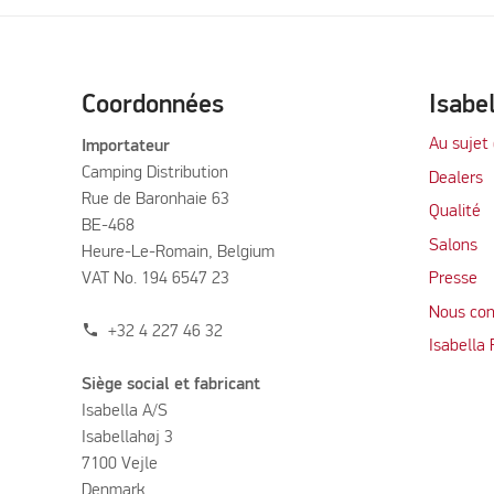
Coordonnées
Isabe
Au sujet 
Importateur
Camping Distribution
Dealers
Rue de Baronhaie 63
Qualité
BE-468
Salons
Heure-Le-Romain, Belgium
VAT No. 194 6547 23
Presse
Nous con
phone
+32 4 227 46 32
Isabella
Siège social et fabricant
Isabella A/S
Isabellahøj 3
7100 Vejle
Denmark