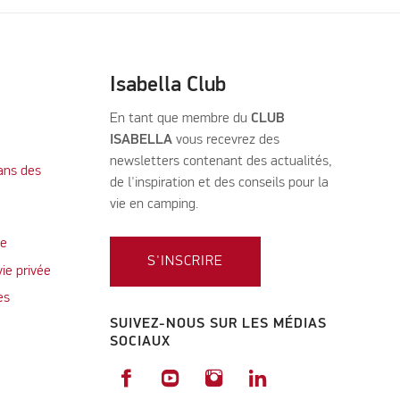
Isabella Club
En tant que membre du
CLUB
ISABELLA
vous recevrez des
newsletters contenant des actualités,
ans des
de l'inspiration et des conseils pour la
vie en camping.
te
S'INSCRIRE
vie privée
es
SUIVEZ-NOUS SUR LES MÉDIAS
SOCIAUX