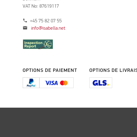
VAT No: 87619117
phone
+45 75 82 07 55
mail
info@isabella.net
OPTIONS DE PAIEMENT
OPTIONS DE LIVRAI