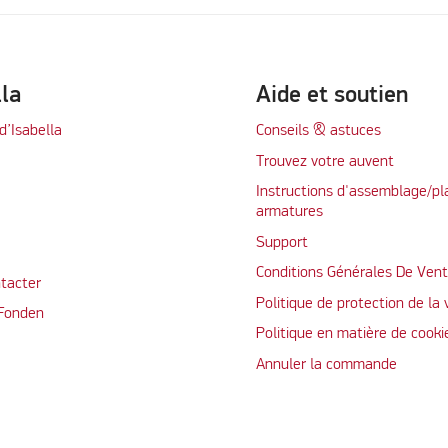
lla
Aide et soutien
d’Isabella
Conseils & astuces
Trouvez votre auvent
Instructions d'assemblage/pl
armatures
Support
Conditions Générales De Ven
tacter
Politique de protection de la 
 Fonden
Politique en matière de cooki
Annuler la commande