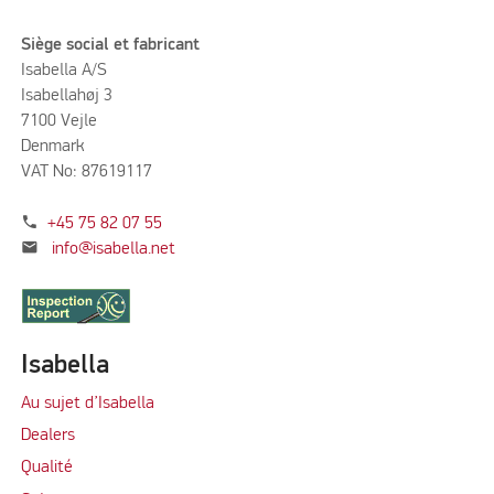
Siège social et fabricant
Isabella A/S
Isabellahøj 3
7100 Vejle
Denmark
VAT No: 87619117
phone
+45 75 82 07 55
mail
info@isabella.net
Isabella
Au sujet d’Isabella
Dealers
Qualité