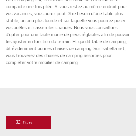
compacte une fois pliée. Si vous restez au même endroit pour
vos vacances, vous aurez peut-être besoin d’une table plus
stable, un peu plus lourde et sur laquelle vous pourrez poser
vos poêles et casseroles chaudes. Nous vous conseillons
d’opter pour une table munie de pieds réglables afin de pouvoir
les ajuster en fonction du terrain. Et qui dit table de camping,
dit évidemment bonnes chaises de camping. Sur Isabella.net,
vous trouverez des chaises de camping assorties pour
compléter votre mobilier de camping.
tune
Filtres