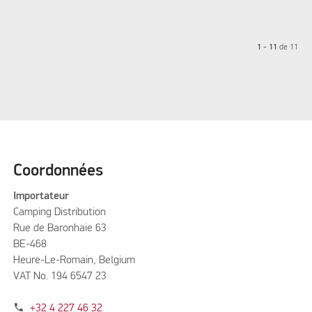
1 - 11
de
11
Coordonnées
Importateur
Camping Distribution
Rue de Baronhaie 63
BE-468
Heure-Le-Romain, Belgium
VAT No. 194 6547 23
phone
+32 4 227 46 32