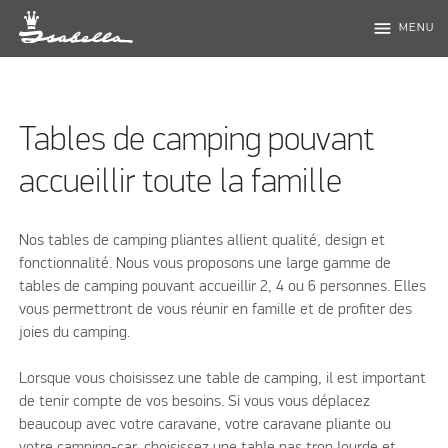
menu
MENU
Tables de camping pouvant
accueillir toute la famille
Nos tables de camping pliantes allient qualité, design et
fonctionnalité. Nous vous proposons une large gamme de
tables de camping pouvant accueillir 2, 4 ou 6 personnes. Elles
vous permettront de vous réunir en famille et de profiter des
joies du camping.
Lorsque vous choisissez une table de camping, il est important
de tenir compte de vos besoins. Si vous vous déplacez
beaucoup avec votre caravane, votre caravane pliante ou
votre camping-car, choisissez une table pas trop lourde et