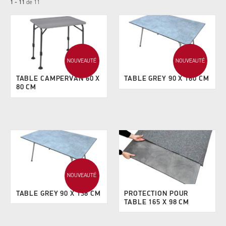
1 - 11
de
11
NOUVEAUTÉ
NOUVEAUTÉ
TABLE CAMPERVAN 60 X
TABLE GREY 90 X 160 CM
80 CM
NOUVEAUTÉ
TABLE GREY 90 X 138 CM
PROTECTION POUR
TABLE 165 X 98 CM