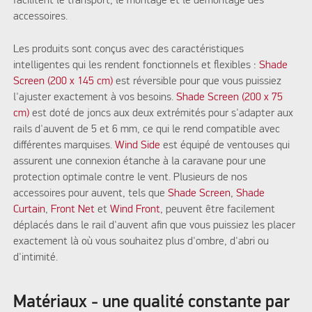
facilitent le transport, le montage et le démontage des
accessoires.
Les produits sont conçus avec des caractéristiques
intelligentes qui les rendent fonctionnels et flexibles :
Shade
Screen (200 x 145 cm)
est réversible pour que vous puissiez
l'ajuster exactement à vos besoins.
Shade Screen (200 x 75
cm)
est doté de joncs aux deux extrémités pour s'adapter aux
rails d'auvent de 5 et 6 mm, ce qui le rend compatible avec
différentes marquises.
Wind Side
est équipé de ventouses qui
assurent une connexion étanche à la caravane pour une
protection optimale contre le vent. Plusieurs de nos
accessoires pour auvent, tels que
Shade Screen
,
Shade
Curtain
,
Front Net
et
Wind Front
, peuvent être facilement
déplacés dans le rail d'auvent afin que vous puissiez les placer
exactement là où vous souhaitez plus d'ombre, d'abri ou
d'intimité.
Matériaux - une qualité constante par