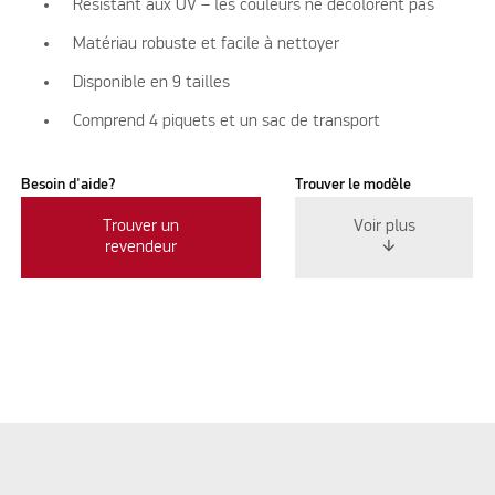
Résistant aux UV – les couleurs ne décolorent pas
Matériau robuste et facile à nettoyer
Disponible en 9 tailles
Comprend 4 piquets et un sac de transport
Besoin d'aide?
Trouver le modèle
Trouver un
Voir plus
revendeur