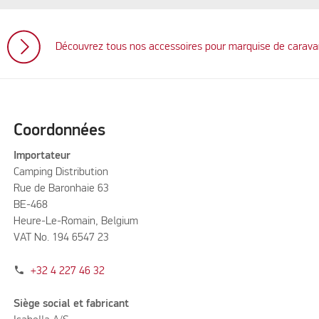
Découvrez tous nos accessoires pour marquise de carav
Coordonnées
Importateur
Camping Distribution
Rue de Baronhaie 63
BE-468
Heure-Le-Romain, Belgium
VAT No. 194 6547 23
phone
+32 4 227 46 32
Siège social et fabricant