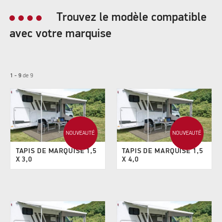
Trouvez le modèle compatible
avec votre marquise
1 - 9
de
9
NOUVEAUTÉ
NOUVEAUTÉ
TAPIS DE MARQUISE 1,5
TAPIS DE MARQUISE 1,5
X 3,0
X 4,0