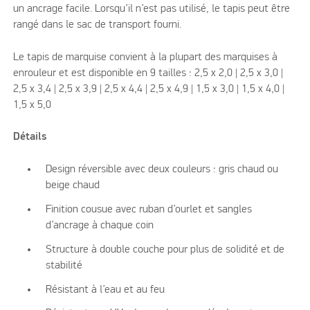
un ancrage facile. Lorsqu’il n’est pas utilisé, le tapis peut être
rangé dans le sac de transport fourni.
Le tapis de marquise convient à la plupart des marquises à
enrouleur et est disponible en 9 tailles : 2,5 x 2,0 | 2,5 x 3,0 |
2,5 x 3,4 | 2,5 x 3,9 | 2,5 x 4,4 | 2,5 x 4,9 | 1,5 x 3,0 | 1,5 x 4,0 |
1,5 x 5,0
Détails
Design réversible avec deux couleurs : gris chaud ou
beige chaud
Finition cousue avec ruban d’ourlet et sangles
d’ancrage à chaque coin
Structure à double couche pour plus de solidité et de
stabilité
Résistant à l’eau et au feu