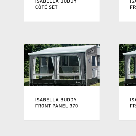
ISABELLA BUDDY
IS
CÔTÉ SET
FR
ISABELLA BUDDY
IS
FRONT PANEL 370
FR