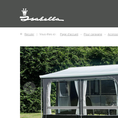
Reculer
Vous êtes ici :
Page d’accueil
Pour caravane
Accesso