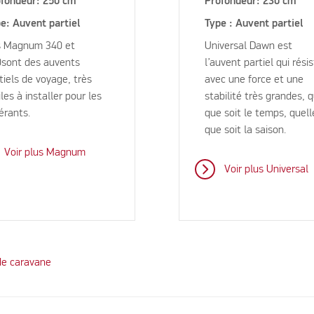
fondeur: 250 cm
Profondeur: 230 cm
e: Auvent partiel
Type : Auvent partiel
s Magnum 340 et
Universal Dawn est
sont des auvents
l’auvent partiel qui rési
tiels de voyage, très
avec une force et une
iles à installer pour les
stabilité très grandes, 
nérants.
que soit le temps, quell
que soit la saison.
Voir plus Magnum
Voir plus Universal
de caravane