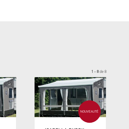
1 - 8
de
8
NOUVEAUTÉ