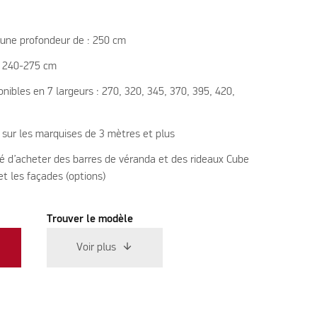
’une profondeur de : 250 cm
: 240-275 cm
nibles en 7 largeurs : 270, 320, 345, 370, 395, 420,
 sur les marquises de 3 mètres et plus
té d’acheter des barres de véranda et des rideaux Cube
t les façades (options)
Trouver le modèle
Voir plus