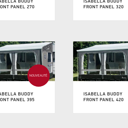
ABELLA BUDDY
ISABELLA BUDDY
ONT PANEL 270
FRONT PANEL 320
NOUVEAUTÉ
ABELLA BUDDY
ISABELLA BUDDY
ONT PANEL 395
FRONT PANEL 420