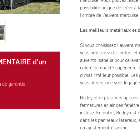
marquise. Vous pouvez placer 
possibilité unique de créer à 
l’ombre de l’auvent marquise.
Les meilleurs matériaux et 
Si vous choisissez l'auvent
vous profiterez du confort et 
auvents Isabella pour caravan
ÉMENTAIRE d'un
coloré de qualité supérieure. 
climat intérieur possible. Le
vous offrent une vue dégagée
n de garantie
Buddy offre plusieurs options
fermetures éclair des fenêtre
incluse. En outre, Buddy est 
dans les panneaux latéraux, a
un ajustement étanche.