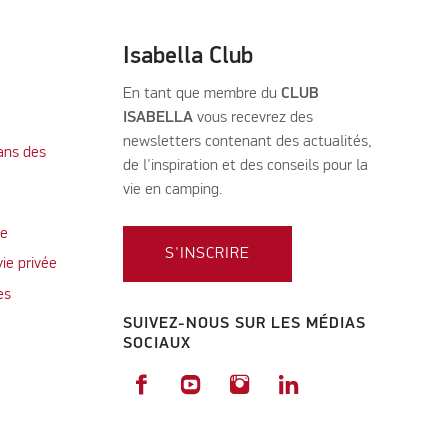
Isabella Club
En tant que membre du
CLUB
ISABELLA
vous recevrez des
newsletters contenant des actualités,
ans des
de l'inspiration et des conseils pour la
vie en camping.
te
S'INSCRIRE
vie privée
es
SUIVEZ-NOUS SUR LES MÉDIAS
SOCIAUX