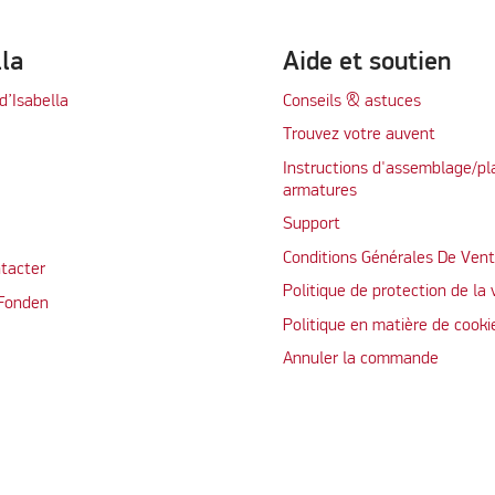
lla
Aide et soutien
d’Isabella
Conseils & astuces
Trouvez votre auvent
Instructions d'assemblage/pl
armatures
Support
Conditions Générales De Ven
tacter
Politique de protection de la 
 Fonden
Politique en matière de cooki
Annuler la commande