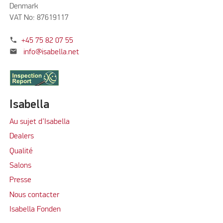
Denmark
VAT No: 87619117
phone
+45 75 82 07 55
mail
info@isabella.net
Isabella
Au sujet d’Isabella
Dealers
Qualité
Salons
Presse
Nous contacter
Isabella Fonden