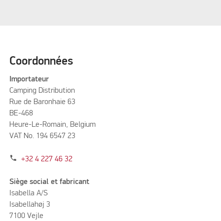
Coordonnées
Importateur
Camping Distribution
Rue de Baronhaie 63
BE-468
Heure-Le-Romain, Belgium
VAT No. 194 6547 23
phone
+32 4 227 46 32
Siège social et fabricant
Isabella A/S
Isabellahøj 3
7100 Vejle