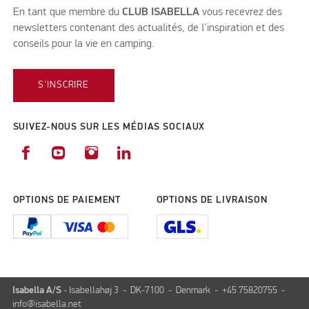
En tant que membre du
CLUB ISABELLA
vous recevrez des
newsletters contenant des actualités, de l'inspiration et des
conseils pour la vie en camping.
S'INSCRIRE
SUIVEZ-NOUS SUR LES MÉDIAS SOCIAUX
OPTIONS DE PAIEMENT
OPTIONS DE LIVRAISON
Isabella A/S
- Isabellahøj 3 - DK-7100 - Denmark - +45 75820755 -
info@isabella.net