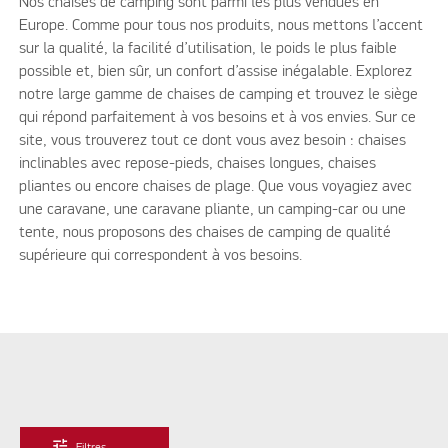
Nos chaises de camping sont parmi les plus vendues en
Europe. Comme pour tous nos produits, nous mettons l’accent
sur la qualité, la facilité d’utilisation, le poids le plus faible
possible et, bien sûr, un confort d’assise inégalable. Explorez
notre large gamme de chaises de camping et trouvez le siège
qui répond parfaitement à vos besoins et à vos envies. Sur ce
site, vous trouverez tout ce dont vous avez besoin : chaises
inclinables avec repose-pieds, chaises longues, chaises
pliantes ou encore chaises de plage. Que vous voyagiez avec
une caravane, une caravane pliante, un camping-car ou une
tente, nous proposons des chaises de camping de qualité
supérieure qui correspondent à vos besoins.
tune