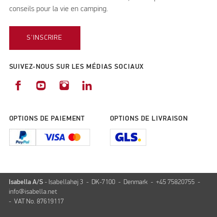
conseils pour la vie en camping.
S'INSCRIRE
SUIVEZ-NOUS SUR LES MÉDIAS SOCIAUX
OPTIONS DE PAIEMENT
OPTIONS DE LIVRAISON
Isabella A/S
- Isabellahøj 3 - DK-7100 - Denmark - +45 75820755 -
info@isabella.net
- VAT No. 87619117