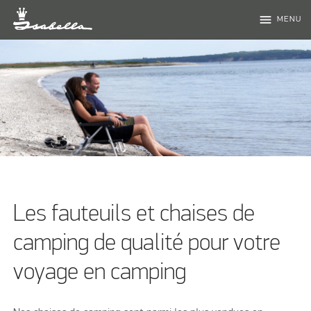
menu
MENU
Les fauteuils et chaises de
camping de qualité pour votre
voyage en camping