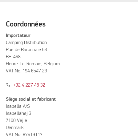
Coordonnées
Importateur
Camping Distribution
Rue de Baronhaie 63
BE-468
Heure-Le-Romain, Belgium
VAT No. 194 6547 23
phone
+32 4 227 46 32
Siège social et fabricant
Isabella A/S
Isabellahøj 3
7100 Vejle
Denmark
VAT No: 87619117