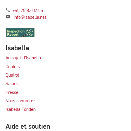
phone
+45 75 82 07 55
mail
info@isabella.net
Isabella
Au sujet d’Isabella
Dealers
Qualité
Salons
Presse
Nous contacter
Isabella Fonden
Aide et soutien