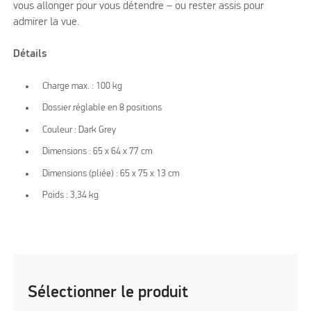
vous allonger pour vous détendre – ou rester assis pour
admirer la vue.
Détails
Charge max. : 100 kg
Dossier réglable en 8 positions
Couleur : Dark Grey
Dimensions : 65 x 64 x 77 cm
Dimensions (pliée) : 65 x 75 x 13 cm
Poids : 3,34 kg
Sélectionner le produit