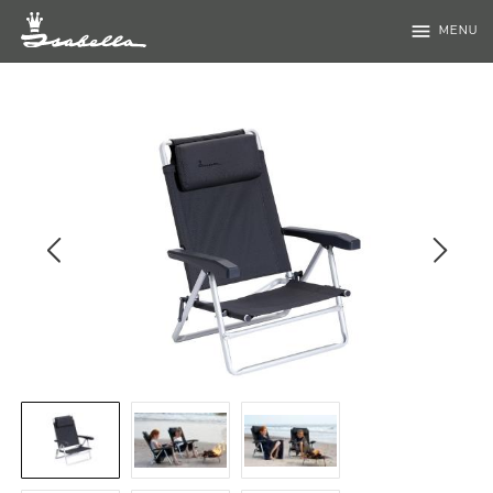
menu
MENU