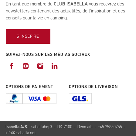
En tant que membre du
CLUB ISABELLA
vous recevrez des
newsletters contenant des actualités, de l'inspiration et des
conseils pour la vie en camping.
S'INSCRIRE
SUIVEZ-NOUS SUR LES MÉDIAS SOCIAUX
OPTIONS DE PAIEMENT
OPTIONS DE LIVRAISON
Isabella A/S
- Isabellahøj 3 - DK-7100 - Denmark - +45 75820755 -
info@isabella.net