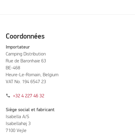
Coordonnées
Importateur
Camping Distribution
Rue de Baronhaie 63
BE-468
Heure-Le-Romain, Belgium
VAT No. 194 6547 23
phone
+32 4 227 46 32
Siège social et fabricant
Isabella A/S
Isabellahøj 3
7100 Vejle