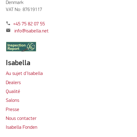
Denmark
VAT No: 87619117
phone
+45 75 82 07 55
mail
info@isabella.net
Isabella
Au sujet d’Isabella
Dealers
Qualité
Salons
Presse
Nous contacter
Isabella Fonden