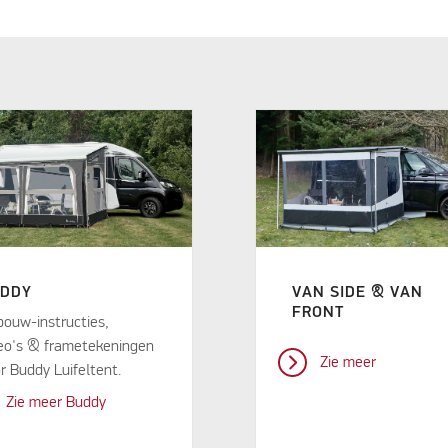
DDY
VAN SIDE & VAN
FRONT
ouw-instructies,
eo's & frametekeningen
Zie meer
r Buddy Luifeltent.
Zie meer Buddy