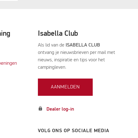
ning
Isabella Club
Als lid van de
ISABELLA CLUB
ontvang je nieuwsbrieven per mail met
nieuws, inspiratie en tips voor het
keningen
campingleven.
AANMELDEN
lock
Dealer log-in
VOLG ONS OP SOCIALE MEDIA